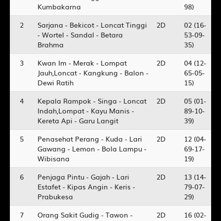
Kumbakarna
98)
2
Sarjana - Bekicot - Loncat Tinggi
2D
02 (16-
- Wortel - Sandal - Betara
53-09-
Brahma
35)
3
Kwan Im - Merak - Lompat
2D
04 (12-
Jauh,Loncat - Kangkung - Balon -
65-05-
Dewi Ratih
15)
4
Kepala Rampok - Singa - Loncat
2D
05 (01-
Indah,Lompat - Kayu Manis -
89-10-
Kereta Api - Garu Langit
39)
5
Penasehat Perang - Kuda - Lari
2D
12 (04-
Gawang - Lemon - Bola Lampu -
69-17-
Wibisana
19)
6
Penjaga Pintu - Gajah - Lari
2D
13 (14-
Estafet - Kipas Angin - Keris -
79-07-
Prabukesa
29)
7
Orang Sakit Gudig - Tawon -
2D
16 (02-