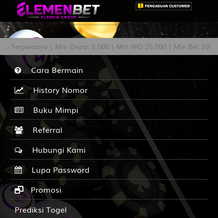
erpercaya | Min Depo: 5.000 | Min WD 25.000 | Min Bet 100 Pera
Cara Bermain
History Nomor
Buku Mimpi
Referral
Hubungi Kami
Lupa Password
Promosi
Prediksi Togel